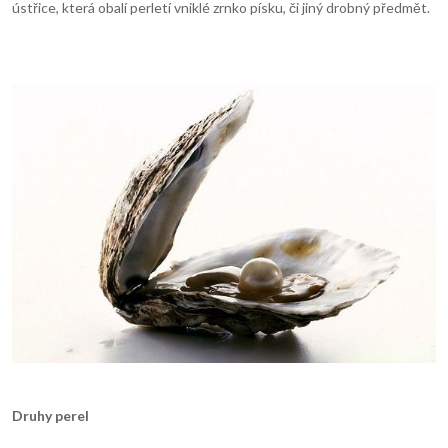
ústřice, která obalí perletí vniklé zrnko písku, či jiný drobný předmět.
Druhy perel