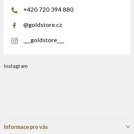
+420 720 394 880
@goldstore.cz
___goldstore___
Instagram
Informace pro vás