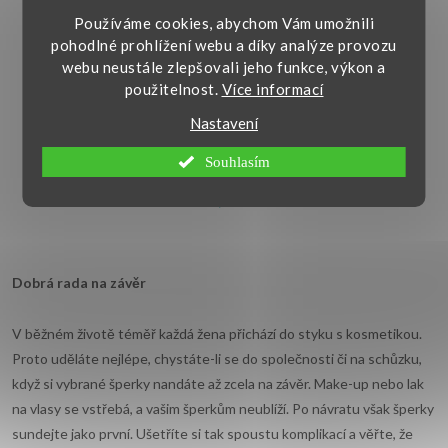
Používáme cookies, abychom Vám umožnili
pohodlné prohlížení webu a díky analýze provozu
webu neustále zlepšovali jeho funkce, výkon a
použitelnost.
Více informací
Nastavení
Souhlasím
Dobr
á
rada na z
á
věr
V běžném životě téměř každá žena přichází do styku s kosmetikou.
Proto uděláte nejlépe, chystáte-li se do společnosti či na schůzku,
když si vybrané šperky nandáte až zcela na závěr. Make-up nebo lak
na vlasy se vstřebá, a vašim šperkům neublíží. Po návratu však šperky
sundejte jako první. Ušetříte si tak spoustu komplikací a věřte, že